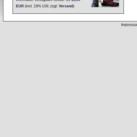
EUR
(incl. 19% USt. zzgl.
Versand
)
Impress